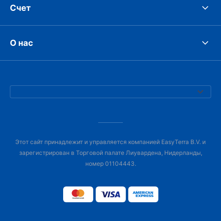
Счет
О нас
Этот сайт принадлежит и управляется компанией EasyTerra B.V. и
зарегистрирован в Торговой палате Лиувардена, Нидерланды,
номер 01104443.