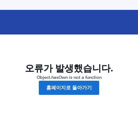
오류가 발생했습니다.
Object.hasOwn is not a function
홈페이지로 돌아가기