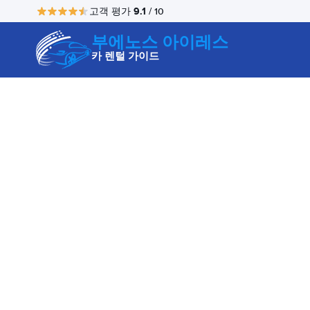
9.1
고객 평가
/ 10
부에노스 아이레스
카 렌털 가이드