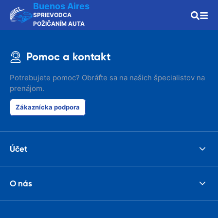
Buenos Aires
SPRIEVODCA
POŽIČANÍM AUTA
Pomoc a kontakt
Potrebujete pomoc? Obráťte sa na našich špecialistov na
prenájom.
Zákaznícka podpora
Účet
O nás