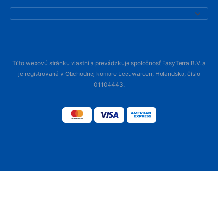
Túto webovú stránku vlastní a prevádzkuje spoločnosť EasyTerra B.V. a
je registrovaná v Obchodnej komore Leeuwarden, Holandsko, číslo
01104443.