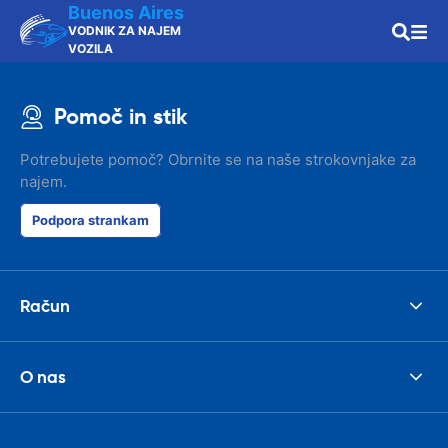
Buenos Aires
VODNIK ZA NAJEM
VOZILA
Pomoč in stik
Potrebujete pomoč? Obrnite se na naše strokovnjake za
najem.
Podpora strankam
Račun
O nas