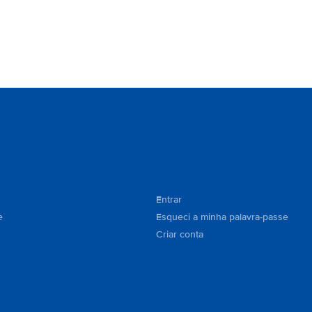
Entrar
e
Esqueci a minha palavra-passe
Criar conta