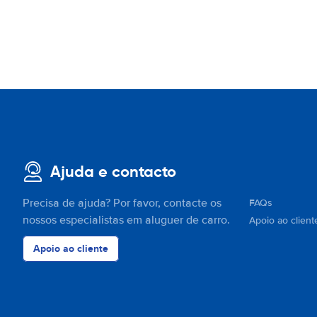
Ajuda e contacto
Precisa de ajuda? Por favor, contacte os
FAQs
nossos especialistas em aluguer de carro.
Apoio ao client
Apoio ao cliente