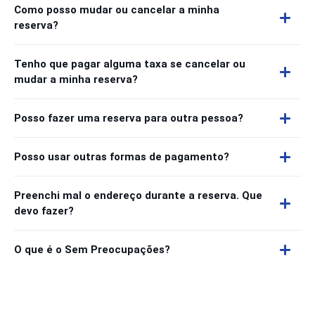
Como posso mudar ou cancelar a minha
reserva?
Tenho que pagar alguma taxa se cancelar ou
mudar a minha reserva?
Posso fazer uma reserva para outra pessoa?
Posso usar outras formas de pagamento?
Preenchi mal o endereço durante a reserva. Que
devo fazer?
O que é o Sem Preocupações?