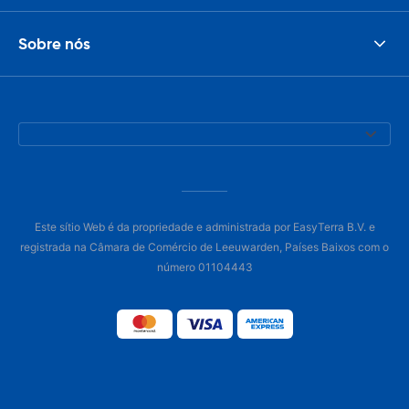
Sobre nós
Este sítio Web é da propriedade e administrada por EasyTerra B.V. e
registrada na Câmara de Comércio de Leeuwarden, Países Baixos com o
número 01104443