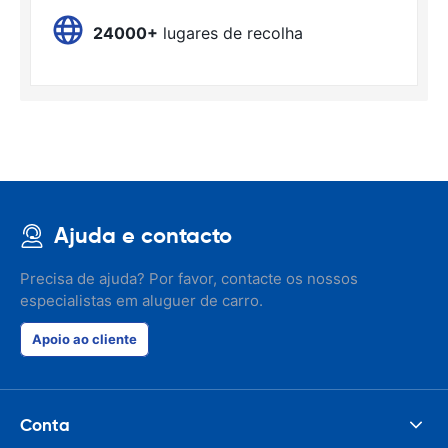
24000+
lugares de recolha
Ajuda e contacto
Precisa de ajuda? Por favor, contacte os nossos
especialistas em aluguer de carro.
Apoio ao cliente
Conta