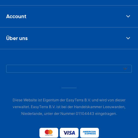
Account
Über uns
Diese Website ist Eigentum der EasyTerra B.V. und wird von dieser
verwaltet. EasyTerra B.V. ist bei der Handelskammer Leeuwarden,
Niederlande, unter der Nummer 01104443 eingetragen.