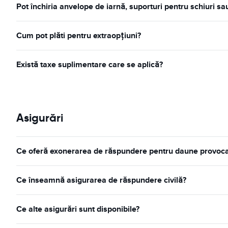
Pot închiria anvelope de iarnă, suporturi pentru schiuri s
Cum pot plăti pentru extraopțiuni?
Există taxe suplimentare care se aplică?
Asigurări
Ce oferă exonerarea de răspundere pentru daune provocate 
Ce înseamnă asigurarea de răspundere civilă?
Ce alte asigurări sunt disponibile?