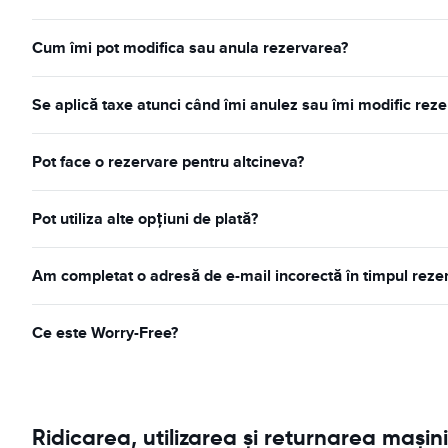
Cum îmi pot modifica sau anula rezervarea?
Se aplică taxe atunci când îmi anulez sau îmi modific rez
Pot face o rezervare pentru altcineva?
Pot utiliza alte opțiuni de plată?
Am completat o adresă de e-mail incorectă în timpul rezer
Ce este Worry-Free?
Ridicarea, utilizarea și returnarea mașini