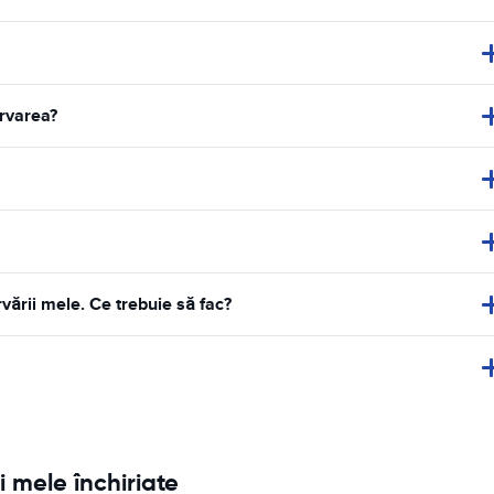
ervarea?
vării mele. Ce trebuie să fac?
i mele închiriate