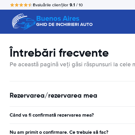
9.1
Evaluările clienților
/ 10
Buenos Aires
GHID DE INCHIRIERI AUTO
Întrebări frecvente
Pe această pagină veți găsi răspunsuri la cele m
Rezervarea/rezervarea mea
Când va fi confirmată rezervarea mea?
Nu am primit o confirmare. Ce trebuie să fac?