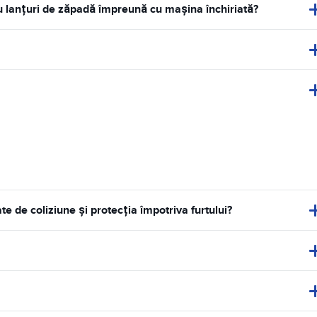
au lanțuri de zăpadă împreună cu mașina închiriată?
de coliziune și protecția împotriva furtului?