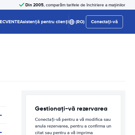
Din 2005
, comparăm tarifele de închiriere a mașinilor
RECVENTE
Asistență pentru clienți
(RO)
Conectați-vă
Gestionați-vă rezervarea
Conectați-vă pentru a vă modifica sau
anula rezervarea, pentru a confirma un
citat sau pentru a vă imprima