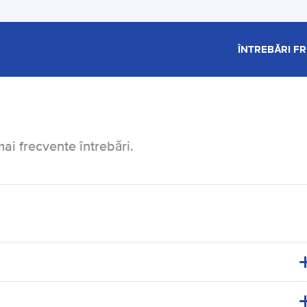
ÎNTREBĂRI F
ai frecvente întrebări.