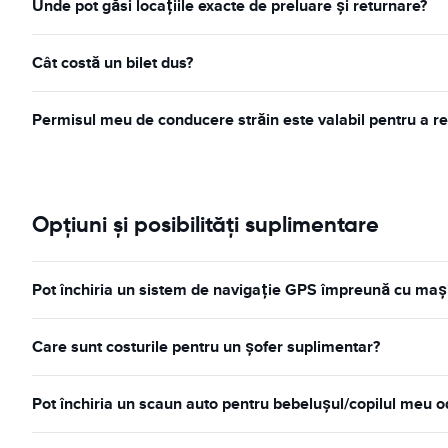
Unde pot găsi locațiile exacte de preluare și returnare?
Cât costă un bilet dus?
Permisul meu de conducere străin este valabil pentru a re
Opțiuni și posibilități suplimentare
Pot închiria un sistem de navigație GPS împreună cu mași
Care sunt costurile pentru un șofer suplimentar?
Pot închiria un scaun auto pentru bebelușul/copilul meu o