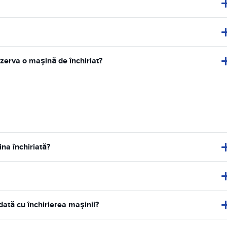
zerva o mașină de închiriat?
na închiriată?
dată cu închirierea mașinii?