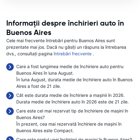
Informații despre închirieri auto în
Buenos Aires
Cele mai frecvente întrebări pentru Buenos Aires sunt
prezentate mai jos. Dacă nu găsiți un răspuns la întrebarea
dvs., consultați pagina
întrebări frecvente
.
Care a fost lungimea medie de închiriere auto pentru
Buenos Aires în luna August.
În luna August, durata medie de închiriere auto în Buenos
Aires a fost de 21 zile.
Cât este durata medie de închiriere a mașinii în 2026.
Durata medie de închiriere auto în 2026 este de 21 zile.
Care este cel mai rezervat tip de închiriere de mașini în
Buenos Aires?
În prezent, cea mai rezervată închiriere de mașini în
Buenos Aires este Compact.
Care este prețul unei închirieri de mașini în Buenos Aires?