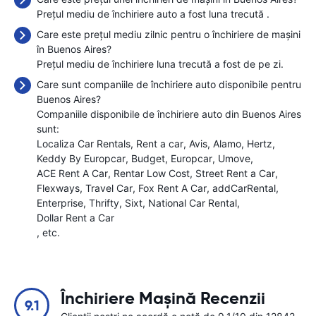
Prețul mediu de închiriere auto a fost luna trecută
.
Care este prețul mediu zilnic pentru o închiriere de mașini
în Buenos Aires?
Prețul mediu de închiriere luna trecută a fost de
pe zi.
Care sunt companiile de închiriere auto disponibile pentru
Buenos Aires?
Companiile disponibile de închiriere auto din Buenos Aires
sunt:
Localiza Car Rentals
Rent a car
Avis
Alamo
Hertz
Keddy By Europcar
Budget
Europcar
Umove
ACE Rent A Car
Rentar Low Cost
Street Rent a Car
Flexways
Travel Car
Fox Rent A Car
addCarRental
Enterprise
Thrifty
Sixt
National Car Rental
Dollar Rent a Car
, etc.
Închiriere Mașină Recenzii
9.1