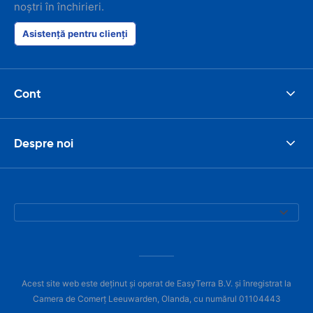
noștri în închirieri.
Asistență pentru clienți
Cont
Despre noi
Acest site web este deținut și operat de EasyTerra B.V. și înregistrat la
Camera de Comerț Leeuwarden, Olanda, cu numărul 01104443