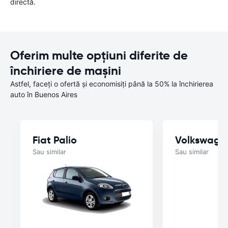
directă.
Oferim multe opțiuni diferite de
închiriere de mașini
Astfel, faceți o ofertă și economisiți până la 50% la închirierea
auto în Buenos Aires
Fiat Palio
Volkswage
Sau similar
Sau similar