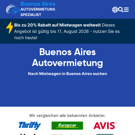
Buenos Aires
AUTOVERMIETUNG
SPEZIALIST
Bis zu 20% Rabatt auf Mietwagen weltweit
Dieses
Angebot ist gültig bis 11. August 2026 - nutzen Sie es
noch heute!
Buenos Aires
Autovermietung
Nach Mietwagen in Buenos Aires suchen
Wir vergleichen alle bekannten Anbieter.