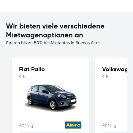
Wir bieten viele verschiedene
Mietwagenoptionen an
Sparen bis zu 50% bei Mietautos in Buenos Aires
Fiat Palio
Volkswage
o.ä.
o.ä.
Ab
Ab
/Tag
/Tag