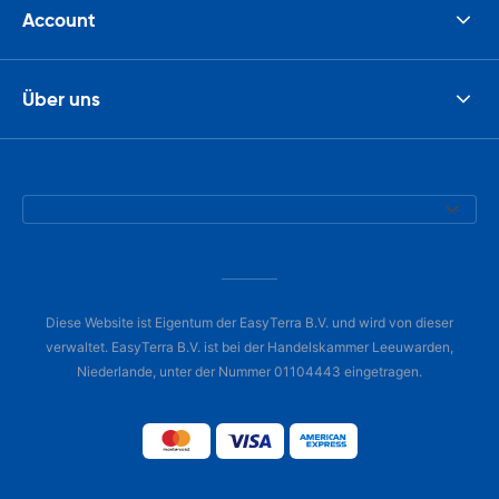
Account
Über uns
Diese Website ist Eigentum der EasyTerra B.V. und wird von dieser
verwaltet. EasyTerra B.V. ist bei der Handelskammer Leeuwarden,
Niederlande, unter der Nummer 01104443 eingetragen.