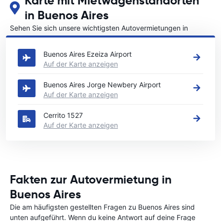
Karte mit Mietwagenstandorten
in Buenos Aires
Sehen Sie sich unsere wichtigsten Autovermietungen in
Buenos Aires an
Buenos Aires Ezeiza Airport
Auf der Karte anzeigen
Buenos Aires Jorge Newbery Airport
Auf der Karte anzeigen
Cerrito 1527
Auf der Karte anzeigen
Fakten zur Autovermietung in
Buenos Aires
Die am häufigsten gestellten Fragen zu Buenos Aires sind
unten aufgeführt. Wenn du keine Antwort auf deine Frage