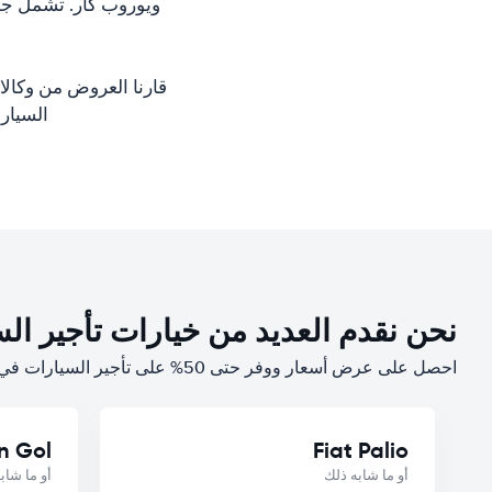
ويوروب كار. تشمل جمي
قارنا العروض من وكالا
السيارات في
نحن نقدم العديد من خيارات تأجير الس
احصل على عرض أسعار ووفر حتى 50% على تأجير السيارات في بوينس آيرس
n Gol
Fiat Palio
أو ما شابه ذلك
أو ما شاب