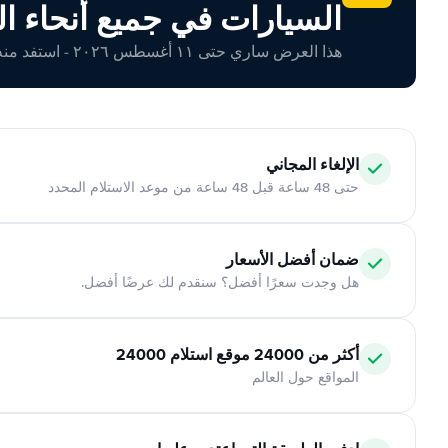
السيارات في جميع أنحاء ال
هذا العرض ساري حتى ١١ أغسطس ٢٠٢٦ - استفد منه اليوم!
الإلغاء المجاني
حتى 48 ساعة قبل 48 ساعة من موعد الاستلام المحدد
ضمان أفضل الأسعار
هل وجدت سعرًا أفضل؟ سنقدم لك عرضًا أفضل.
أكثر من 24000 موقع استلام 24000
المواقع حول العالم