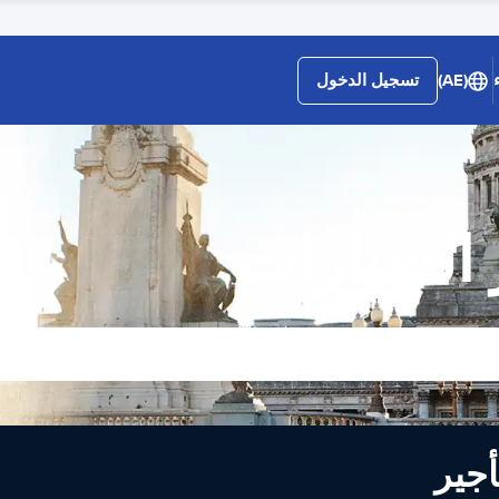
(AE)
تسجيل الدخول
 السيارات
لى تأجير