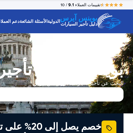
9.1
تقييمات العملاء
/ 10
بوينس آيرس
الدولية
الأسئلة الشائعة
دعم العملاء
دليل تأجير السيارات
بوينس آيرس تأجير
البحث عن تأجير سيارات في بوينس آيرس
خصم يصل إلى 20% ع