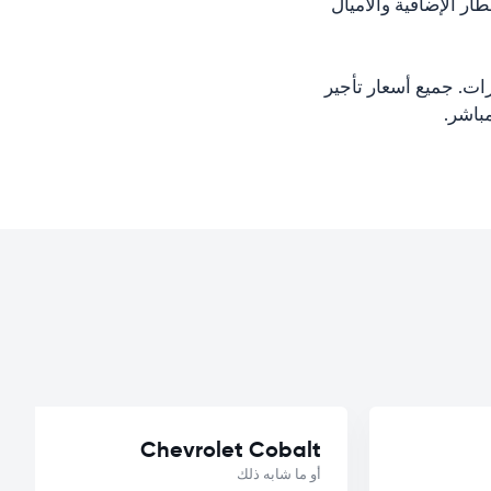
ر الإضافية والأميال
ات. جميع أسعار تأجير
Chevrolet Cobalt
أو ما شابه ذلك