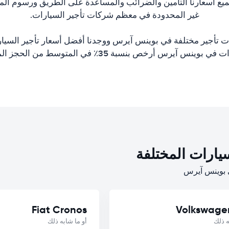
ع أسعارنا التأمين والضرائب والمساعدة على الطريق ورسوم المطا
غير المحدودة في معظم شركات تأجير السيارات.
ت تأجير مختلفة في بوينس آيرس ووجدنا أفضل أسعار تأجير السيار
 بوينس آيرس أرخص بنسبة 35٪ في المتوسط من الحجز المباشر.
يارات المختلفة
Fiat Cronos
Volkswage
ه ذلك
أو ما شابه ذلك