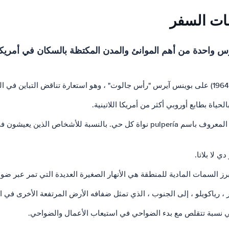
ات السفر
رس واحدة من أهم الموانئ والمدن المكتظة بالسكان في أمريكا ال
ياة بطابع أوروبي أكثر من أمريكا اللاتينية.
إنه تقليد متجذر في الفترة الاستعمارية عندما كان المتجر العام والبار المعروف باسم ía
 لا بلاتا.
برز السمات المادية للمنطقة هي الأنهار الصغيرة العديدة التي تمر عبر ضوا
 ، رياكويلو ، إلى الجنوب ، الذي تمثل ضفافه الأرض المرتفعة الأخرى في ال
هي نسبة تتقلص مع بدء الضواحي في استيعاب الأعمال والضواحي.