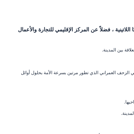
لاتينية ، فضلاً عن المركز الإقليمي للتجارة والأعمال
pulper نواة كل حي. بالنسبة للأشخاص الذين يعيشون في الزحف العمراني الذي تطور مرتين بسرعة الأمة بحلول أوائل
حيها.
مدينة.