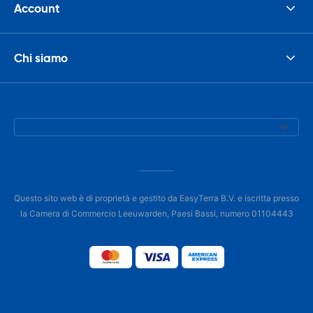
Account
Chi siamo
Questo sito web è di proprietà e gestito da EasyTerra B.V. e iscritta presso
la Camera di Commercio Leeuwarden, Paesi Bassi, numero 01104443