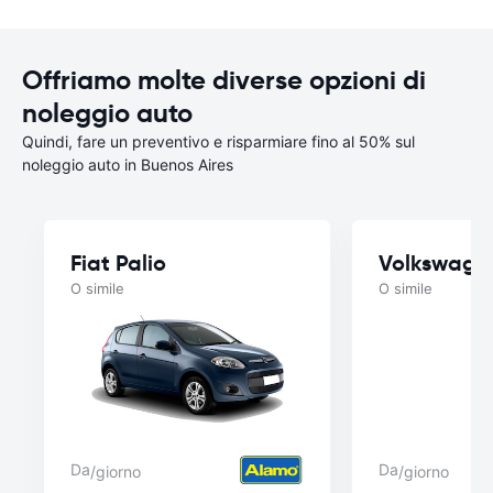
Offriamo molte diverse opzioni di
noleggio auto
Quindi, fare un preventivo e risparmiare fino al 50% sul
noleggio auto in Buenos Aires
Fiat Palio
Volkswage
O simile
O simile
Da
Da
/giorno
/giorno