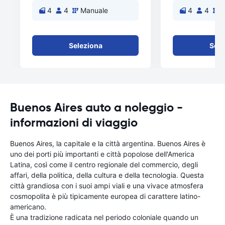
4
4
Manuale
4
4
M
Seleziona
Sele
Buenos Aires auto a noleggio -
informazioni di viaggio
Buenos Aires, la capitale e la città argentina. Buenos Aires è
uno dei porti più importanti e città popolose dell'America
Latina, così come il centro regionale del commercio, degli
affari, della politica, della cultura e della tecnologia. Questa
città grandiosa con i suoi ampi viali e una vivace atmosfera
cosmopolita è più tipicamente europea di carattere latino-
americano.
È una tradizione radicata nel periodo coloniale quando un