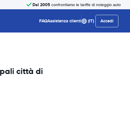
Dal 2005
confrontiamo le tariffe di noleggio auto
FAQ
Assistenza clienti
(IT)
Accedi
pali città di