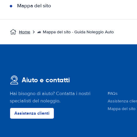
Mappa del sito
Home
🚙 Mappa del sito - Guida Noleggio Auto
Aiuto e contatti
Hai bisogno di aiuto? Contatta i nostri
FAQs
specialisti del noleggio.
Assistenza clien
Mappa del sito
Assistenza clienti