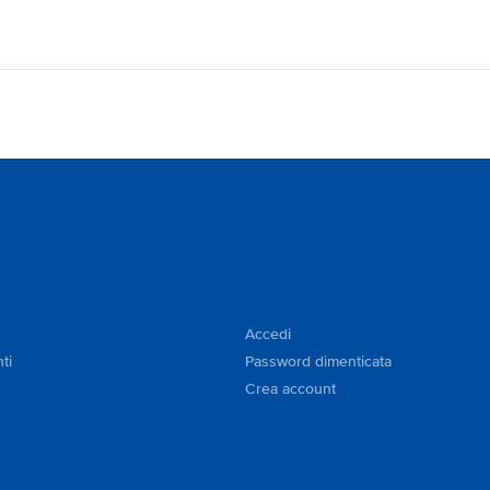
Accedi
ti
Password dimenticata
Crea account