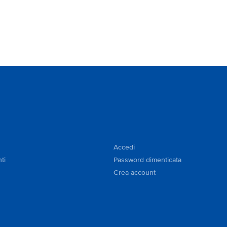
Accedi
ti
Password dimenticata
Crea account