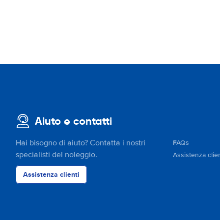
Aiuto e contatti
Hai bisogno di aiuto? Contatta i nostri
FAQs
specialisti del noleggio.
Assistenza clien
Assistenza clienti