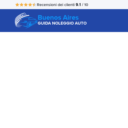
9.1
Recensioni dei clienti
/ 10
Buenos Aires
GUIDA NOLEGGIO AUTO