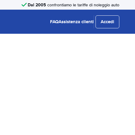
Dal 2005
confrontiamo le tariffe di noleggio auto
FAQ
Assistenza clienti
Accedi