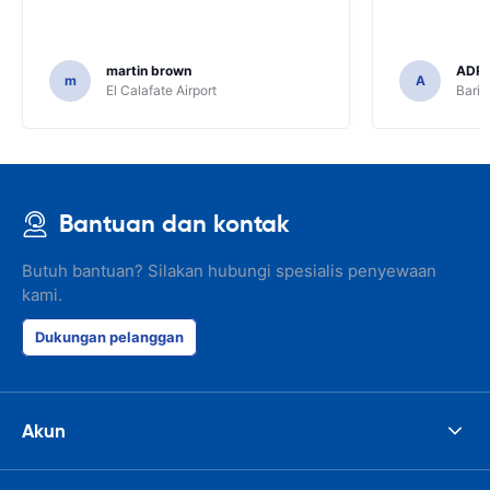
martin brown
ADRI
m
A
El Calafate Airport
Baril
Bantuan dan kontak
Butuh bantuan? Silakan hubungi spesialis penyewaan
kami.
Dukungan pelanggan
Akun