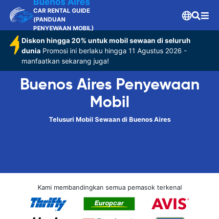
Buenos Aires
CAR RENTAL GUIDE
(PANDUAN
PENYEWAAN MOBIL)
Diskon hingga 20% untuk mobil sewaan di seluruh
dunia
Promosi ini berlaku hingga 11 Agustus 2026 -
manfaatkan sekarang juga!
Buenos Aires Penyewaan
Mobil
Telusuri Mobil Sewaan di Buenos Aires
Kami membandingkan semua pemasok terkenal