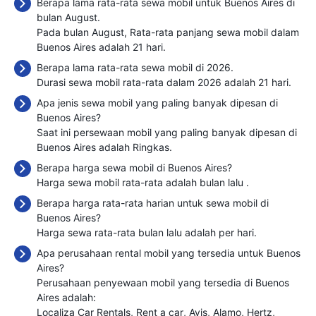
Berapa lama rata-rata sewa mobil untuk Buenos Aires di
bulan August.
Pada bulan August, Rata-rata panjang sewa mobil dalam
Buenos Aires adalah 21 hari.
Berapa lama rata-rata sewa mobil di 2026.
Durasi sewa mobil rata-rata dalam 2026 adalah 21 hari.
Apa jenis sewa mobil yang paling banyak dipesan di
Buenos Aires?
Saat ini persewaan mobil yang paling banyak dipesan di
Buenos Aires adalah Ringkas.
Berapa harga sewa mobil di Buenos Aires?
Harga sewa mobil rata-rata adalah bulan lalu
.
Berapa harga rata-rata harian untuk sewa mobil di
Buenos Aires?
Harga sewa rata-rata bulan lalu adalah
per hari.
Apa perusahaan rental mobil yang tersedia untuk Buenos
Aires?
Perusahaan penyewaan mobil yang tersedia di Buenos
Aires adalah:
Localiza Car Rentals
Rent a car
Avis
Alamo
Hertz