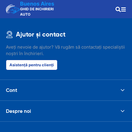
Buenos Aires
GHID DE INCHIRIERI
AUTO
Ajutor și contact
Aveți nevoie de ajutor? Vă rugăm să contactați specialiștii
noștri în închirieri.
Asistență pentru clienți
Cont
Despre noi