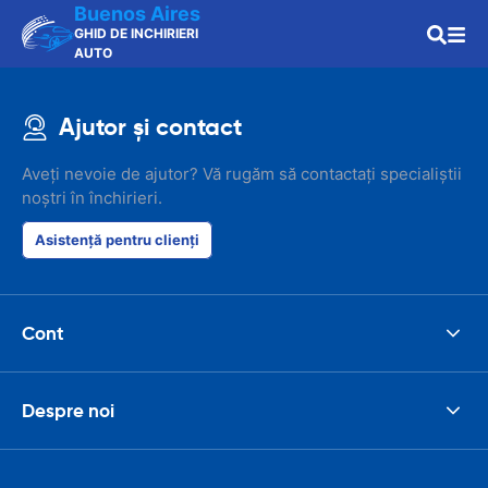
Buenos Aires
GHID DE INCHIRIERI
AUTO
Ajutor și contact
Aveți nevoie de ajutor? Vă rugăm să contactați specialiștii
noștri în închirieri.
Asistență pentru clienți
Cont
Despre noi