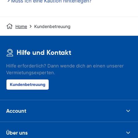
Muss ich eine Kaution hinterlegen?
Home
Kundenbetreuung
Hilfe und Kontakt
Hilfe erforderlich? Dann wende dich an einen unserer
Vermietungsexperten.
Kundenbetreuung
Account
Über uns