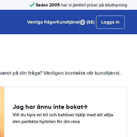
Sedan 2005
har vi jämfört priser på biluthyrning
Vanliga frågor
Kundtjänst
(SE)
Logga in
te svaret på din fråga? Vänligen kontakta vår kundtjänst.
Jag har ännu inte bokat
Vill du hyra en bil och behöver hjälp med att välja
den perfekta hyrbilen för din resa