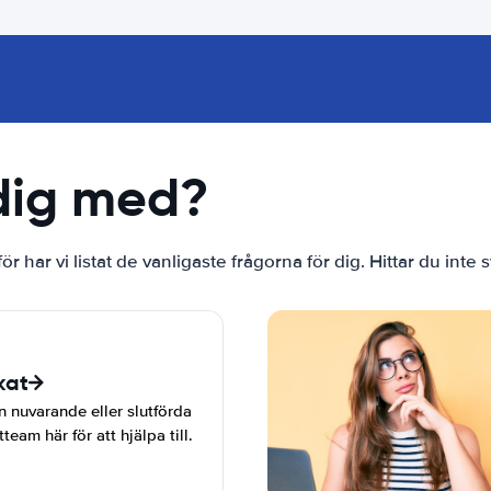
 dig med?
ärför har vi listat de vanligaste frågorna för dig. Hittar du in
kat
n nuvarande eller slutförda
eam här för att hjälpa till.