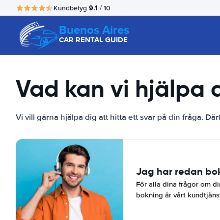
9.1
Kundbetyg
/ 10
Buenos Aires
CAR RENTAL GUIDE
Vad kan vi hjälpa
Vi vill gärna hjälpa dig att hitta ett svar på din fråga. D
Jag har redan bo
För alla dina frågor om di
bokning är vårt kundtjänstt