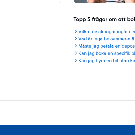
Topp 5 frågor om att bok
Vilka försäkringar ingår i 
Vad är Inga bekymmer-mä
Måste jag betala en deposi
Kan jag boka en specifik b
Kan jag hyra en bil utan kr