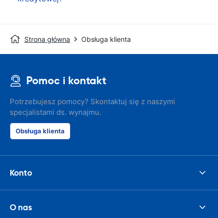
Strona główna
Obsługa klienta
Pomoc i kontakt
Potrzebujesz pomocy? Skontaktuj się z naszymi
specjalistami ds. wynajmu.
Obsługa klienta
Konto
O nas