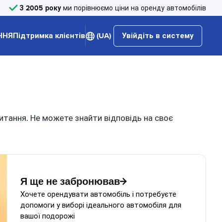
З 2005 року
ми порівнюємо ціни на оренду автомобілів
ННЯ
Підтримка клієнтів
(UA)
Увійдіть в систему
итання. Не можете знайти відповідь на своє
Я ще не забронював
Хочете орендувати автомобіль і потребуєте
допомоги у виборі ідеального автомобіля для
вашої подорожі