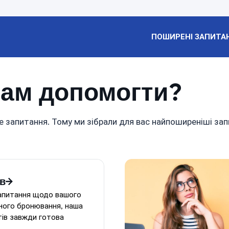
ПОШИРЕНІ ЗАПИТА
ам допомогти?
е запитання. Тому ми зібрали для вас найпоширеніші зап
в
запитання щодо вашого
ного бронювання, наша
тів завжди готова