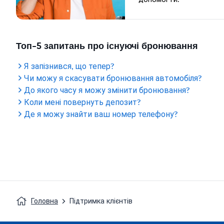
Топ-5 запитань про існуючі бронювання
Я запізнився, що тепер?
Чи можу я скасувати бронювання автомобіля?
До якого часу я можу змінити бронювання?
Коли мені повернуть депозит?
Де я можу знайти ваш номер телефону?
Головна
Підтримка клієнтів