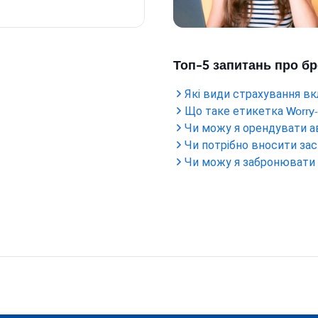
Топ-5 запитань про б
Які види страхування вк
Що таке етикетка Worry-
Чи можу я орендувати а
Чи потрібно вносити за
Чи можу я забронювати 