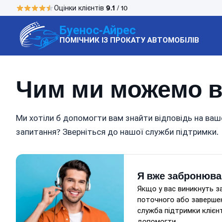
9.1
Оцінки клієнтів
/ 10
Буенос-Айрес
ПОМІЧНИК ІЗ ПРОКАТУ АВТОМОБІЛІВ
Чим ми можемо в
Ми хотіли б допомогти вам знайти відповідь на ваш
запитання? Зверніться до нашої служби підтримки.
Я вже забронюва
Якщо у вас виникнуть 
поточного або заверше
служба підтримки клієн
допомогти.