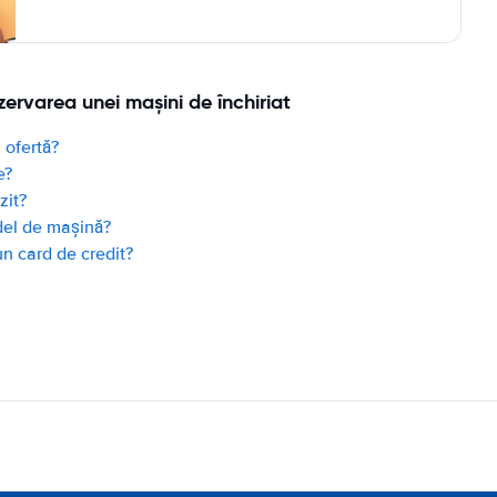
zervarea unei mașini de închiriat
 ofertă?
e?
zit?
del de mașină?
un card de credit?