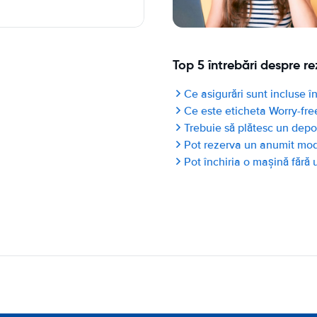
Top 5 întrebări despre re
Ce asigurări sunt incluse în
Ce este eticheta Worry-fre
Trebuie să plătesc un depo
Pot rezerva un anumit mo
Pot închiria o mașină fără 