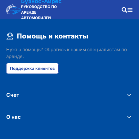
Буэнос-Айрес
РУКОВОДСТВО ПО
АРЕНДЕ
АВТОМОБИЛЕЙ
Помощь и контакты
Нужна помощь? Обратись к нашим специалистам по
аренде.
Поддержка клиентов
Счет
О нас