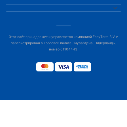
Этот сайт принадлежит и управляется компанией EasyTerra B.V. и
зарегистрирован в Торговой палате Лиувардена, Нидерланды,
номер 01104443.