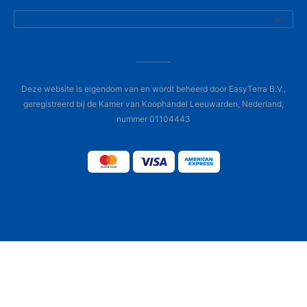
Deze website is eigendom van en wordt beheerd door EasyTerra B.V.,
geregistreerd bij de Kamer van Koophandel Leeuwarden, Nederland,
nummer 01104443