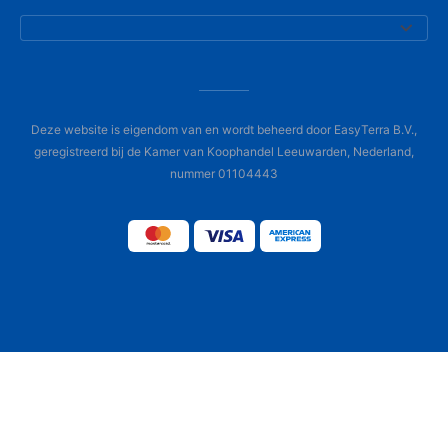
Deze website is eigendom van en wordt beheerd door EasyTerra B.V.,
geregistreerd bij de Kamer van Koophandel Leeuwarden, Nederland,
nummer 01104443